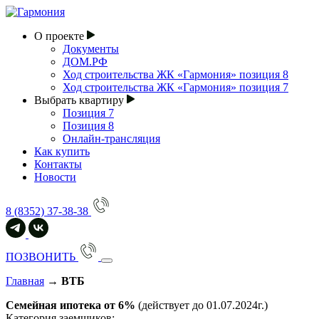
О проекте
Документы
ДОМ.РФ
Ход строительства ЖК «Гармония» позиция 8
Ход строительства ЖК «Гармония» позиция 7
Выбрать квартиру
Позиция 7
Позиция 8
Онлайн-трансляция
Как купить
Контакты
Новости
8 (8352) 37-38-38
ПОЗВОНИТЬ
Главная
→
ВТБ
Семейная ипотека от 6%
(действует до 01.07.2024г.)
Категория заемщиков: