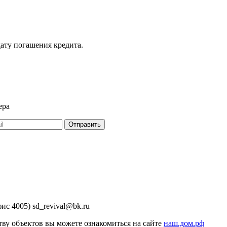
дату погашения кредита.
ера
Отправить
ис 4005) sd_revival@bk.ru
ву объектов вы можете ознакомиться на сайте
наш.дом.рф