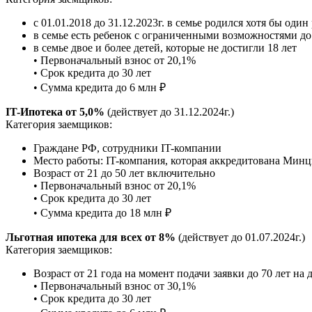
с 01.01.2018 до 31.12.2023г. в семье родился хотя бы один
в семье есть ребенок с ограниченными возможностями до
в семье двое и более детей, которые не достигли 18 лет
• Первоначальный взнос от 20,1%
• Срок кредита до 30 лет
• Сумма кредита до 6 млн ₽
IT-Ипотека от 5,0%
(действует до 31.12.2024г.)
Категория заемщиков:
Граждане РФ, сотрудники IT-компании
Место работы: IT-компания, которая аккредитована Мин
Возраст от 21 до 50 лет включительно
• Первоначальный взнос от 20,1%
• Срок кредита до 30 лет
• Сумма кредита до 18 млн ₽
Льготная ипотека для всех от 8%
(действует до 01.07.2024г.)
Категория заемщиков:
Возраст от 21 года на момент подачи заявки до 70 лет на 
• Первоначальный взнос от 30,1%
• Срок кредита до 30 лет