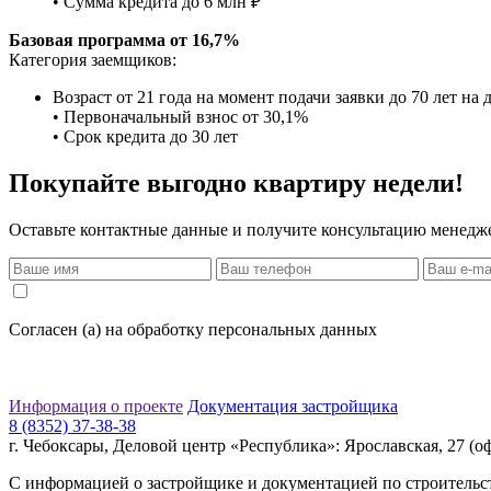
• Сумма кредита до 6 млн ₽
Базовая программа от 16,7%
Категория заемщиков:
Возраст от 21 года на момент подачи заявки до 70 лет на 
• Первоначальный взнос от 30,1%
• Срок кредита до 30 лет
Покупайте выгодно квартиру недели!
Оставьте контактные данные и получите консультацию менедж
Согласен (а) на обработку персональных данных
Информация о проекте
Документация застройщика
8 (8352) 37-38-38
г. Чебоксары, Деловой центр «Республика»: Ярославская, 27 (оф
С информацией о застройщике и документацией по строительст