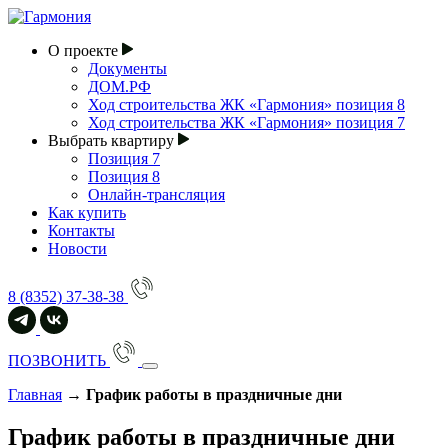
О проекте
Документы
ДОМ.РФ
Ход строительства ЖК «Гармония» позиция 8
Ход строительства ЖК «Гармония» позиция 7
Выбрать квартиру
Позиция 7
Позиция 8
Онлайн-трансляция
Как купить
Контакты
Новости
8 (8352) 37-38-38
ПОЗВОНИТЬ
Главная
→
График работы в праздничные дни
График работы в праздничные дни