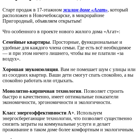
Старт продаж в 17-этажном
жилом доме «Агат»
, который
расположен в Новочебоксарске, в микрорайоне
Пригородный, объявляем открытым!
Что особенного в проекте нового жилого дома «Агат»:
Семейные квартиры
. Просторные, функциональные и
удобные для каждого члена семьи. Где есть всё необходимое
— и при этом ничего лишнего, чтобы вы не платили «за
воздух».
Хорошая звукоизоляция
. Вам не помешает шум с улицы или
из соседних квартир. Ваши дети смогут спать спокойно, а вы
спокойно работать или отдыхать.
Монолитно-кирпичная технология
. Позволяет строить
быстро и качественно, имеет оптимальные показатели
экономичности, эргономичности и экологичности.
Класс энергоэффективности А+
. Используем
энергосберегающие технологии, что позволяет существенно
снизить затраты на коммунальные услуги и делает
проживание в таком доме более комфортным и экологичным.