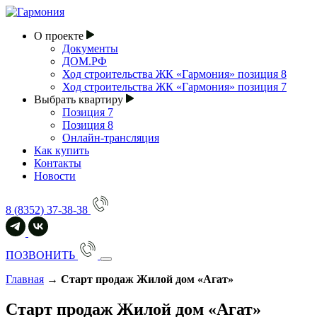
О проекте
Документы
ДОМ.РФ
Ход строительства ЖК «Гармония» позиция 8
Ход строительства ЖК «Гармония» позиция 7
Выбрать квартиру
Позиция 7
Позиция 8
Онлайн-трансляция
Как купить
Контакты
Новости
8 (8352) 37-38-38
ПОЗВОНИТЬ
Главная
→
Старт продаж Жилой дом «Агат»
Старт продаж Жилой дом «Агат»