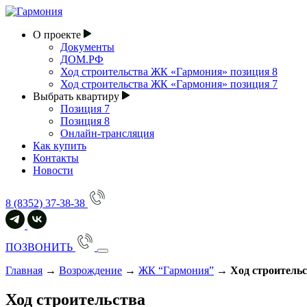
О проекте
Документы
ДОМ.РФ
Ход строительства ЖК «Гармония» позиция 8
Ход строительства ЖК «Гармония» позиция 7
Выбрать квартиру
Позиция 7
Позиция 8
Онлайн-трансляция
Как купить
Контакты
Новости
8 (8352) 37-38-38
ПОЗВОНИТЬ
Главная
→
Возрождение
→
ЖК “Гармония”
→
Ход строитель
Ход строительства